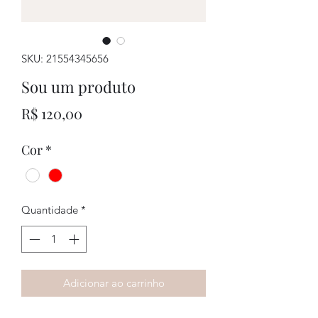
SKU: 21554345656
Sou um produto
Preço
R$ 120,00
Cor
*
Quantidade
*
Adicionar ao carrinho