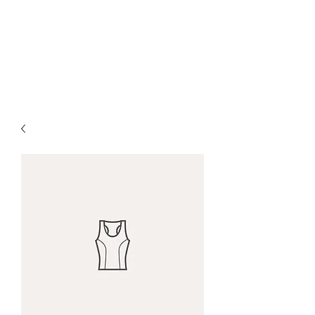
RS Mobilidade
Conteúdo Jornalístico