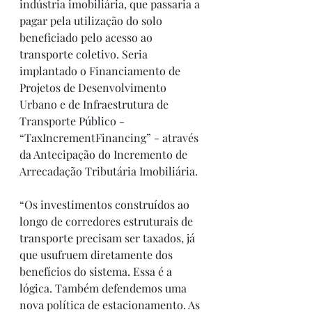
indústria imobiliária, que passaria a 
pagar pela utilização do solo 
beneficiado pelo acesso ao 
transporte coletivo. Seria 
implantado o Financiamento de 
Projetos de Desenvolvimento 
Urbano e de Infraestrutura de 
Transporte Público - 
“TaxIncrementFinancing” - através 
da Antecipação do Incremento de 
Arrecadação Tributária Imobiliária.
“Os investimentos construídos ao 
longo de corredores estruturais de 
transporte precisam ser taxados, já 
que usufruem diretamente dos 
benefícios do sistema. Essa é a 
lógica. Também defendemos uma 
nova política de estacionamento. As 