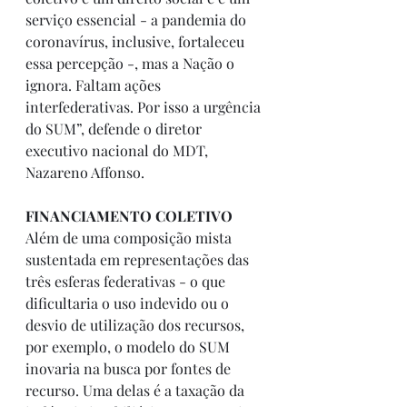
serviço essencial - a pandemia do 
coronavírus, inclusive, fortaleceu 
essa percepção -, mas a Nação o 
ignora. Faltam ações 
interfederativas. Por isso a urgência 
do SUM”, defende o diretor 
executivo nacional do MDT, 
Nazareno Affonso.
FINANCIAMENTO COLETIVO
Além de uma composição mista 
sustentada em representações das 
três esferas federativas - o que 
dificultaria o uso indevido ou o 
desvio de utilização dos recursos, 
por exemplo, o modelo do SUM 
inovaria na busca por fontes de 
recurso. Uma delas é a taxação da 