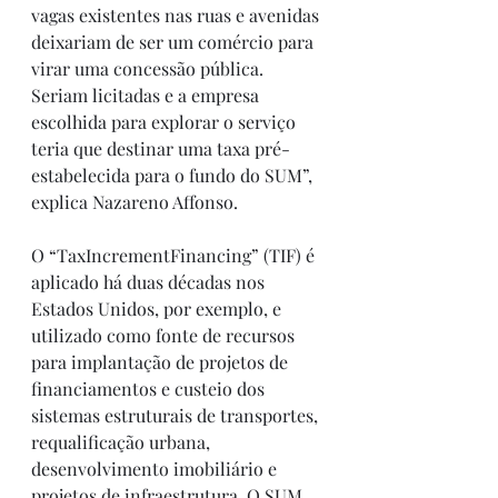
vagas existentes nas ruas e avenidas 
deixariam de ser um comércio para 
virar uma concessão pública. 
Seriam licitadas e a empresa 
escolhida para explorar o serviço 
teria que destinar uma taxa pré-
estabelecida para o fundo do SUM”, 
explica Nazareno Affonso.
O “TaxIncrementFinancing” (TIF) é 
aplicado há duas décadas nos 
Estados Unidos, por exemplo, e 
utilizado como fonte de recursos 
para implantação de projetos de 
financiamentos e custeio dos 
sistemas estruturais de transportes, 
requalificação urbana, 
desenvolvimento imobiliário e 
projetos de infraestrutura. O SUM 