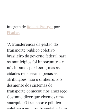
Imagem de 
Robert Pastryk
 por 
Pixabay
“A transferência da gestão do 
transporte público coletivo 
brasileiro do governo federal para 
os municípios foi importante - e 
nós lutamos por isso -, mas as 
cidades receberam apenas as 
atribuições, não o dinheiro. E o 
desmonte dos sistemas de 
transporte começou nos anos 1990. 
Costumo dizer que vivemos uma 
anarquia. O transporte público 
coletivo é um direito social e é um 