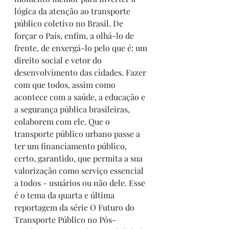
lógica da atenção ao transporte 
público coletivo no Brasil. De 
forçar o País, enfim, a olhá-lo de 
frente, de enxergá-lo pelo que é: um 
direito social e vetor do 
desenvolvimento das cidades. Fazer 
com que todos, assim como 
acontece com a saúde, a educação e 
a segurança pública brasileiras, 
colaborem com ele. Que o 
transporte público urbano passe a 
ter um financiamento público, 
certo, garantido, que permita a sua 
valorização como serviço essencial 
a todos - usuários ou não dele. Esse 
é o tema da quarta e última 
reportagem da série O Futuro do 
Transporte Público no Pós-