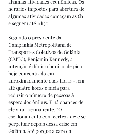
algumas atividades econômicas. Os 
horários impostos para abertura de 
algumas atividades começam às 6h 
e seguem até 11h30.
Segundo o presidente da 
Companhia Metropolitana de 
Transportes Coletivos de Goiânia 
(CMTC), Benjamin Kennedy, a 
intenção é diluir o horário de pico - 
hoje concentrado em 
aproximadamente duas horas -, em 
até quatro horas e meia para 
reduzir o número de pessoas à 
espera dos ônibus. E há chances de 
ele virar permanente. “O 
escalonamento com certeza deve se 
perpetuar depois dessa crise em 
Goiânia. Até porque a cara da 